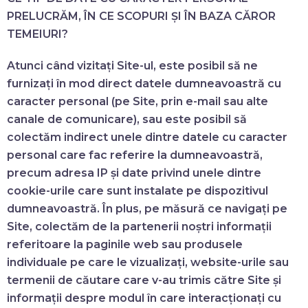
PRELUCRĂM, ÎN CE SCOPURI ȘI ÎN BAZA CĂROR
TEMEIURI?
Atunci când vizitați Site-ul, este posibil să ne
furnizați în mod direct datele dumneavoastră cu
caracter personal (pe Site, prin e-mail sau alte
canale de comunicare), sau este posibil să
colectăm indirect unele dintre datele cu caracter
personal care fac referire la dumneavoastră,
precum adresa IP și date privind unele dintre
cookie-urile care sunt instalate pe dispozitivul
dumneavoastră. În plus, pe măsură ce navigați pe
Site, colectăm de la partenerii noștri informații
referitoare la paginile web sau produsele
individuale pe care le vizualizați, website-urile sau
termenii de căutare care v-au trimis către Site și
informații despre modul în care interacționați cu