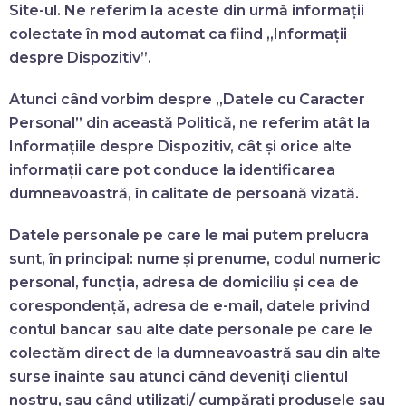
Site-ul. Ne referim la aceste din urmă informații
colectate în mod automat ca fiind „Informații
despre Dispozitiv”.
Atunci când vorbim despre „Datele cu Caracter
Personal” din această Politică, ne referim atât la
Informațiile despre Dispozitiv, cât și orice alte
informații care pot conduce la identificarea
dumneavoastră, în calitate de persoană vizată.
Datele personale pe care le mai putem prelucra
sunt, în principal: nume și prenume, codul numeric
personal, funcția, adresa de domiciliu și cea de
corespondență, adresa de e-mail, datele privind
contul bancar sau alte date personale pe care le
colectăm direct de la dumneavoastră sau din alte
surse înainte sau atunci când deveniți clientul
nostru, sau când utilizați/ cumpărați produsele sau