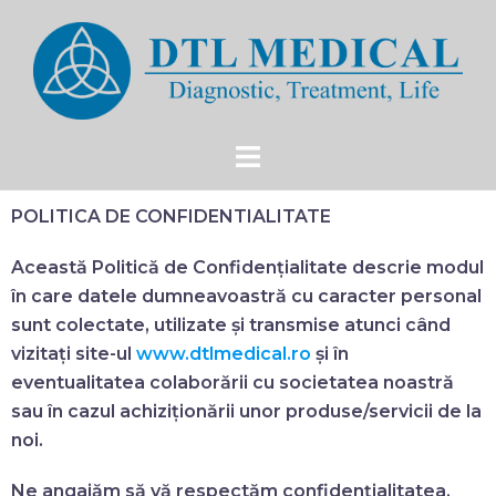
POLITICA DE CONFIDENTIALITATE
Această Politică de Confidențialitate descrie modul
în care datele dumneavoastră cu caracter personal
sunt colectate, utilizate și transmise atunci când
vizitați site-ul
www.dtlmedical.ro
și în
eventualitatea colaborării cu societatea noastră
sau în cazul achiziționării unor produse/servicii de la
noi.
Ne angajăm să vă respectăm confidențialitatea,