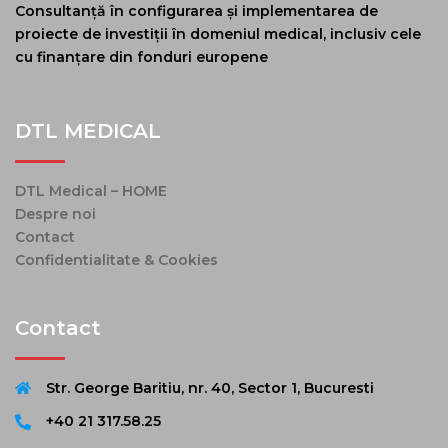
Consultanță în configurarea și implementarea de
proiecte de investiții în domeniul medical, inclusiv cele
cu finanțare din fonduri europene
DTL MEDICAL
DTL Medical – HOME
Despre noi
Contact
Confidentialitate & Cookies
Contact
Str. George Baritiu, nr. 40, Sector 1, Bucuresti
+40 21 317.58.25