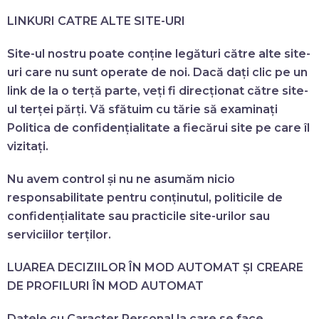
LINKURI CATRE ALTE SITE-URI
Site-ul nostru poate conține legături către alte site-
uri care nu sunt operate de noi. Dacă dați clic pe un
link de la o terță parte, veți fi direcționat către site-
ul terței părți. Vă sfătuim cu tărie să examinați
Politica de confidențialitate a fiecărui site pe care îl
vizitați.
Nu avem control și nu ne asumăm nicio
responsabilitate pentru conținutul, politicile de
confidențialitate sau practicile site-urilor sau
serviciilor terților.
LUAREA DECIZIILOR ÎN MOD AUTOMAT ȘI CREARE
DE PROFILURI ÎN MOD AUTOMAT
Datele cu Caracter Personal la care se face