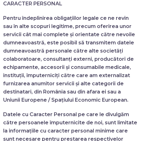
CARACTER PERSONAL
Pentru îndeplinirea obligațiilor legale ce ne revin
sau în alte scopuri legitime, precum oferirea unor
servicii cât mai complete și orientate către nevoile
dumneavoastră, este posibil să transmitem datele
dumneavoastră personale către alte societăți
colaboratoare, consultanți externi, producători de
echipamente, accesorii și consumabile medicale,
instituții, împuterniciți către care am externalizat
furnizarea anumitor servicii și alte categorii de
destinatari, din România sau din afara ei sau a
Uniunii Europene / Spațiului Economic European.
Datele cu Caracter Personal pe care le divulgăm
către persoanele împuternicite de noi, sunt limitate
la informațiile cu caracter personal minime care
sunt necesare pentru prestarea respectivelor