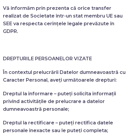
Vă informăm prin prezenta că orice transfer
realizat de Societate într-un stat membru UE sau
SEE va respecta cerințele legale prevăzute în
GDPR.
DREPTURILE PERSOANELOR VIZATE
În contextul prelucrării Datelor dumneavoastră cu
Caracter Personal, aveți următoarele drepturi:
Dreptul la informare
– puteți solicita informații
privind activitățile de prelucrare a datelor
dumneavoastră personale;
Dreptul la rectificare
– puteți rectifica datele
personale inexacte sau le puteți completa;