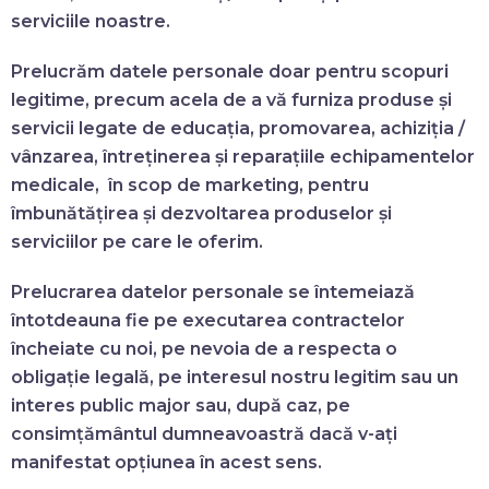
serviciile noastre.
Prelucrăm datele personale doar pentru scopuri
legitime, precum acela de a vă furniza produse și
servicii legate de educația, promovarea, achiziția /
vânzarea, întreținerea și reparațiile echipamentelor
medicale, în scop de marketing, pentru
îmbunătățirea și dezvoltarea produselor și
serviciilor pe care le oferim.
Prelucrarea datelor personale se întemeiază
întotdeauna fie pe executarea contractelor
încheiate cu noi, pe nevoia de a respecta o
obligație legală, pe interesul nostru legitim sau un
interes public major sau, după caz, pe
consimțământul dumneavoastră dacă v-ați
manifestat opțiunea în acest sens.