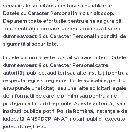
servicii și le solicităm acestora să nu utilizeze
Datele cu Caracter Personal în niciun alt scop.
Depunem toate eforturile pentru a ne asigura că
toate entitățile cu care lucrăm stochează Datele
dumneavoastră cu Caracter Personal în condiții de
siguranță și securitate.
În cele din urmă, este posibil să transmitem Datele
dumneavoastră cu Caracter Personal către
autorități publice, auditori sau alte instituții pentru a
respecta legile și reglementările aplicabile, pentru
a răspunde unei citații sau unei alte solicitări legale
de informații pe care le primim sau pentru a ne
proteja în alt mod drepturile. Aceste autorități sau
instituții publice pot fi Poliția Română, instanțele de
judecată, ANSPDCP, ANAF, notarii publici, executori
judecătorești etc.