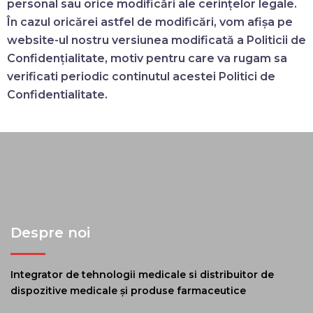
personal sau orice modificări ale cerințelor legale.
În cazul oricărei astfel de modificări, vom afișa pe
website-ul nostru versiunea modificată a Politicii de
Confidențialitate, motiv pentru care va rugam sa
verificati periodic continutul acestei Politici de
Confidentialitate.
Despre noi
Integrator de tehnologii medicale si distribuitor de
dispozitive medicale și produse farmaceutice