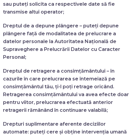
sau puteți solicita ca respectivele date să fie
transmise altui operator;
Dreptul de a depune plângere
– puteți depune
plângere față de modalitatea de prelucrare a
datelor personale la Autoritatea Națională de
Supraveghere a Prelucrării Datelor cu Caracter
Personal;
Dreptul de retragere a consimțământului
– în
cazurile în care prelucrarea se întemeiază pe
consimțământul tău, ți-l poți retrage oricând.
Retragerea consimțământului va avea efecte doar
pentru viitor, prelucrarea efectuată anterior
retragerii rămânând în continuare valabilă;
Drepturi suplimentare aferente deciziilor
automate: puteți cere și obține intervenția umană