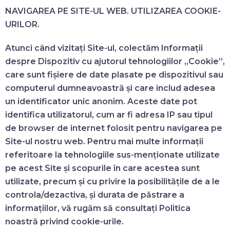
NAVIGAREA PE SITE-UL WEB. UTILIZAREA COOKIE-
URILOR.
Atunci când vizitați Site-ul, colectăm Informații
despre Dispozitiv cu ajutorul tehnologiilor „Cookie”,
care sunt fișiere de date plasate pe dispozitivul sau
computerul dumneavoastră și care includ adesea
un identificator unic anonim. Aceste date pot
identifica utilizatorul, cum ar fi adresa IP sau tipul
de browser de internet folosit pentru navigarea pe
Site-ul nostru web. Pentru mai multe informații
referitoare la tehnologiile sus-menționate utilizate
pe acest Site și scopurile în care acestea sunt
utilizate, precum și cu privire la posibilitățile de a le
controla/dezactiva, și durata de păstrare a
informațiilor, vă rugăm să consultați Politica
noastră privind cookie-urile.