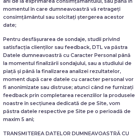
ani de la exprimarea consimțământului, sau până în
momentul în care dumneavoastră vă retrageți
consimțământul sau solcitați ștergerea acestor
date;
Pentru desfășurarea de sondaje, studii privind
satisfacția clienților sau feedback, DTL va păstra
Datele dumneavoastră cu Caracter Personal până
la momentul finalizării sondajului, sau a studiului de
piață și până la finalizarea analizei rezultatelor,
moment după care datele cu caracter personal vor
fi anonimizate sau distruse; atunci când ne furnizați
feedback prin completarea recenziilor la produsele
noastre în secțiunea dedicată de pe Site, vom
păstra datele respective pe Site pe o perioadă de
maxim 5 ani;
TRANSMITEREA DATELOR DUMNEAVOASTRĂ CU