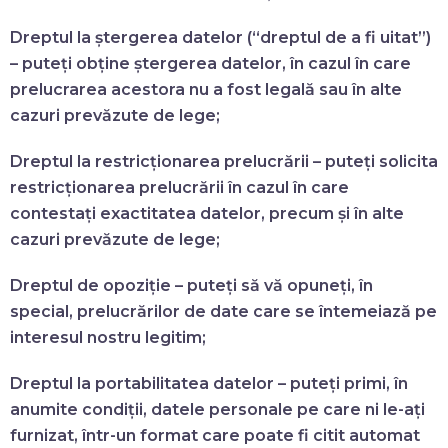
Dreptul la ștergerea datelor (“dreptul de a fi uitat”)
– puteți obține ștergerea datelor, în cazul în care
prelucrarea acestora nu a fost legală sau în alte
cazuri prevăzute de lege;
Dreptul la restricționarea prelucrării
– puteți solicita
restricționarea prelucrării în cazul în care
contestați exactitatea datelor, precum și în alte
cazuri prevăzute de lege;
Dreptul de opoziție
– puteți să vă opuneți, în
special, prelucrărilor de date care se întemeiază pe
interesul nostru legitim;
Dreptul la portabilitatea datelor
– puteți primi, în
anumite condiții, datele personale pe care ni le-ați
furnizat, într-un format care poate fi citit automat