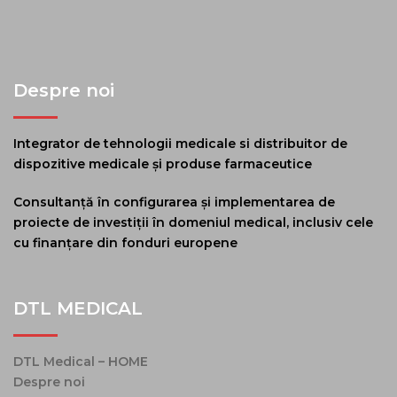
Despre noi
Integrator de tehnologii medicale si distribuitor de
dispozitive medicale și produse farmaceutice
Consultanță în configurarea și implementarea de
proiecte de investiții în domeniul medical, inclusiv cele
cu finanțare din fonduri europene
DTL MEDICAL
DTL Medical – HOME
Despre noi