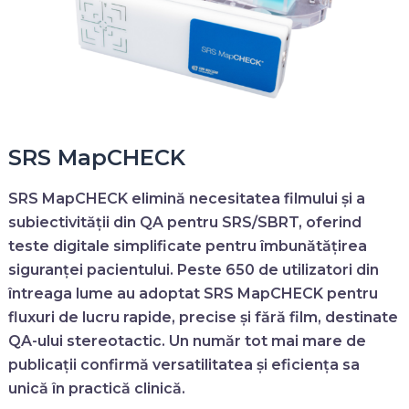
SRS MapCHECK
SRS MapCHECK
elimină necesitatea filmului și a
subiectivității din QA pentru SRS/SBRT, oferind
teste digitale simplificate pentru îmbunătățirea
siguranței pacientului. Peste 650 de utilizatori din
întreaga lume au adoptat
SRS MapCHECK
pentru
fluxuri de lucru rapide, precise și fără film, destinate
QA-ului stereotactic. Un număr tot mai mare de
publicații confirmă versatilitatea și eficiența sa
unică în practică clinică.