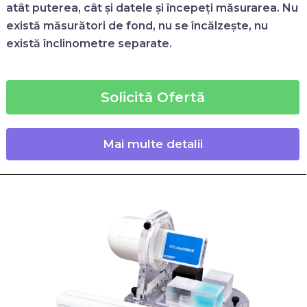
atât puterea, cât și datele și începeți măsurarea. Nu
există măsurători de fond, nu se încălzește, nu
există înclinometre separate.
Solicită Ofertă
Mai multe detalii