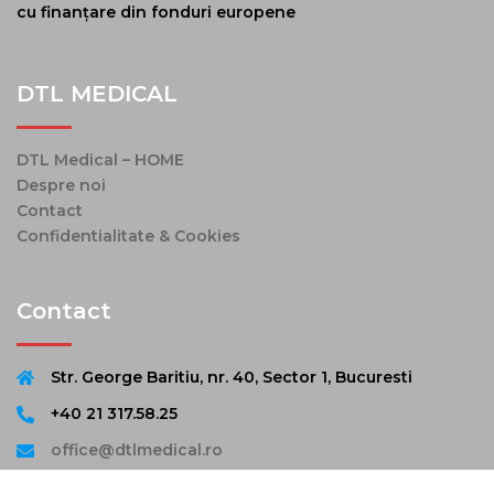
cu finanțare din fonduri europene
DTL MEDICAL
DTL Medical – HOME
Despre noi
Contact
Confidentialitate & Cookies
Contact
Str. George Baritiu, nr. 40, Sector 1, Bucuresti
+40 21 317.58.25
office@dtlmedical.ro