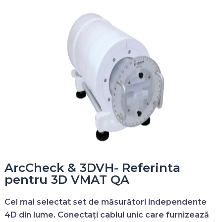
ArcCheck & 3DVH- Referinta
pentru 3D VMAT QA
Cel mai selectat set de măsurători independente
4D din lume. Conectați cablul unic care furnizează