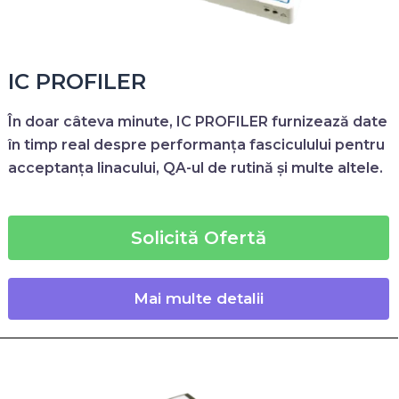
IC PROFILER
În doar câteva minute,
IC PROFILER
furnizează date
în timp real despre performanța fasciculului pentru
acceptanța linacului, QA-ul de rutină și multe altele.
Solicită Ofertă
Mai multe detalii