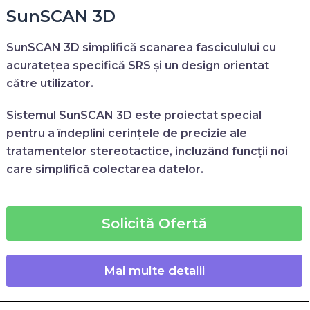
SunSCAN 3D
SunSCAN 3D
simplifică scanarea fasciculului cu
acuratețea specifică SRS și un design orientat
către utilizator.
Sistemul SunSCAN 3D este proiectat special
pentru a îndeplini cerințele de precizie ale
tratamentelor stereotactice, incluzând funcții noi
care simplifică colectarea datelor.
Solicită Ofertă
Mai multe detalii