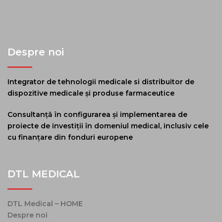
Despre noi
Integrator de tehnologii medicale si distribuitor de
dispozitive medicale și produse farmaceutice
Consultanță în configurarea și implementarea de
proiecte de investiții în domeniul medical, inclusiv cele
cu finanțare din fonduri europene
DTL MEDICAL
DTL Medical – HOME
Despre noi