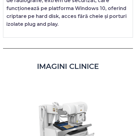
de radiografie, extrem de securizat, care
funcționează pe platforma Windows 10, oferind
criptare pe hard disk, acces fără cheie și porturi
izolate plug and play.
IMAGINI CLINICE