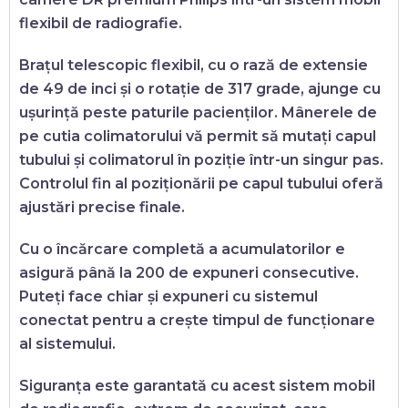
flexibil de radiografie.
Brațul telescopic flexibil, cu o rază de extensie
de 49 de inci și o rotație de 317 grade, ajunge cu
ușurință peste paturile pacienților. Mânerele de
pe cutia colimatorului vă permit să mutați capul
tubului și colimatorul în poziție într-un singur pas.
Controlul fin al poziționării pe capul tubului oferă
ajustări precise finale.
Cu o încărcare completă a acumulatorilor e
asigură până la 200 de expuneri consecutive.
Puteți face chiar și expuneri cu sistemul
conectat pentru a crește timpul de funcționare
al sistemului.
Siguranța este garantată cu acest sistem mobil