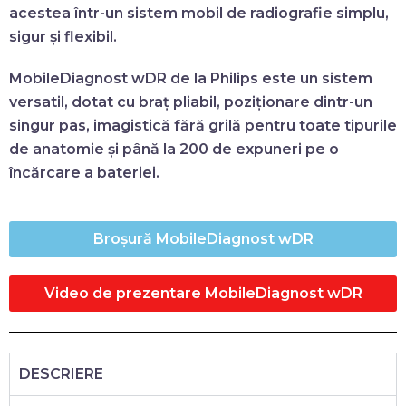
acestea într-un sistem mobil de radiografie simplu,
sigur și flexibil.
MobileDiagnost wDR
de la Philips este un sistem
versatil, dotat cu braț pliabil, poziționare dintr-un
singur pas, imagistică fără grilă pentru toate tipurile
de anatomie și până la 200 de expuneri pe o
încărcare a bateriei.
Broșură MobileDiagnost wDR
Video de prezentare MobileDiagnost wDR
DESCRIERE