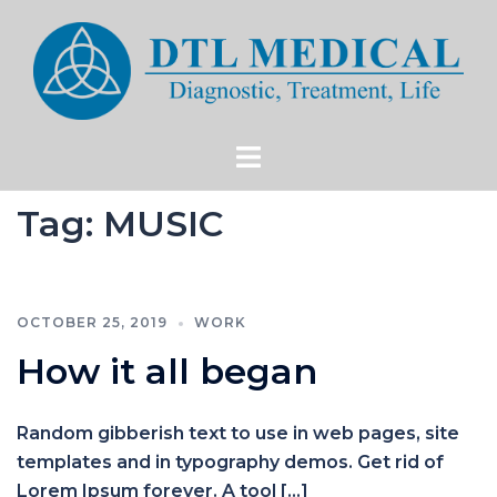
Tag:
MUSIC
OCTOBER 25, 2019
WORK
How it all began
Random gibberish text to use in web pages, site
templates and in typography demos. Get rid of
Lorem Ipsum forever. A tool […]