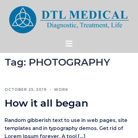
Tag:
PHOTOGRAPHY
OCTOBER 25, 2019
WORK
How it all began
Random gibberish text to use in web pages, site
templates and in typography demos. Get rid of
Lorem Ipsum forever. A tool […]