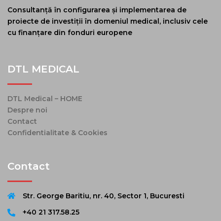
Consultanță în configurarea și implementarea de
proiecte de investiții în domeniul medical, inclusiv cele
cu finanțare din fonduri europene
DTL MEDICAL
DTL Medical – HOME
Despre noi
Contact
Confidentialitate & Cookies
Contact
Str. George Baritiu, nr. 40, Sector 1, Bucuresti
+40 21 317.58.25