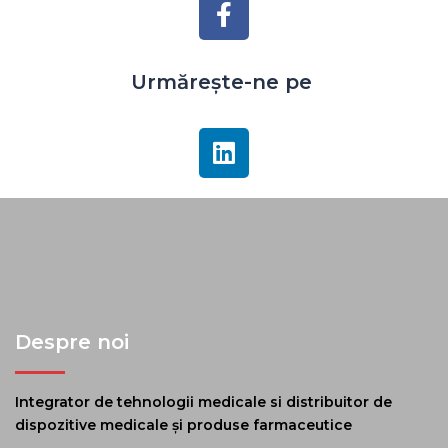
Urmărește-ne pe
Despre noi
Integrator de tehnologii medicale si distribuitor de
dispozitive medicale și produse farmaceutice