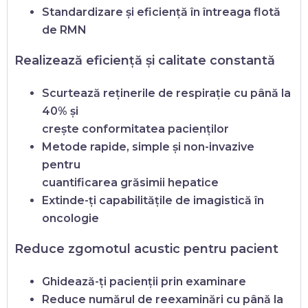
Standardizare și eficiență în întreaga flotă
de RMN
Realizează eficiență și calitate constantă
Scurtează reținerile de respirație cu până la
40% și
crește conformitatea pacienților
Metode rapide, simple și non-invazive
pentru
cuantificarea grăsimii hepatice
Extinde-ți capabilitățile de imagistică în
oncologie
Reduce zgomotul acustic pentru pacient
Ghidează-ți pacienții prin examinare
Reduce numărul de reexaminări cu până la