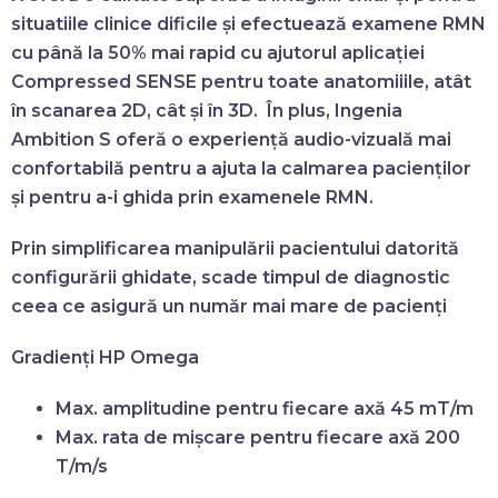
situatiile clinice dificile și efectuează examene RMN
cu până la 50% mai rapid cu ajutorul aplicației
Compressed SENSE pentru toate anatomiiile, atât
în scanarea 2D, cât și în 3D. În plus, Ingenia
Ambition S oferă o experiență audio-vizuală mai
confortabilă pentru a ajuta la calmarea pacienților
și pentru a-i ghida prin examenele RMN.
Prin simplificarea manipulării pacientului datorită
configurării ghidate, scade timpul de diagnostic
ceea ce asigură un număr mai mare de pacienți
Gradienți
HP Omega
Max. amplitudine pentru fiecare axă
45 mT/m
Max. rata de mișcare pentru fiecare axă
200
T/m/s