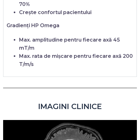
70%
Crește confortul pacientului
Gradienți
HP Omega
Max. amplitudine pentru fiecare axă
45
mT/m
Max. rata de mișcare pentru fiecare axă
200
T/m/s
IMAGINI CLINICE