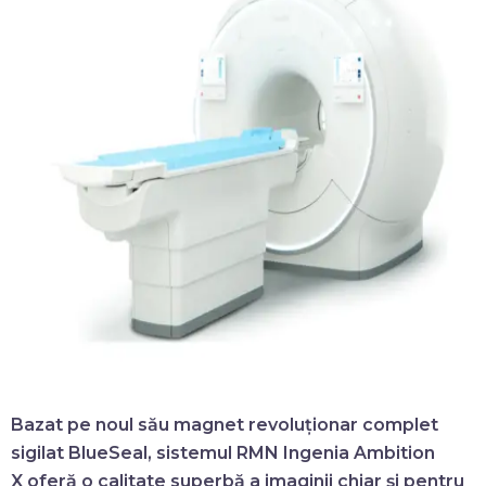
Bazat pe noul său magnet revoluționar complet
sigilat BlueSeal, sistemul
RMN Ingenia Ambition
X
oferă o calitate superbă a imaginii chiar și pentru